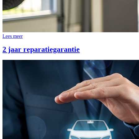
Lees meer
2 jaar reparatiegarantie