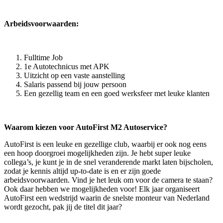
Arbeidsvoorwaarden:
Fulltime Job
1e Autotechnicus met APK
Uitzicht op een vaste aanstelling
Salaris passend bij jouw persoon
Een gezellig team en een goed werksfeer met leuke klanten
Waarom kiezen voor AutoFirst M2 Autoservice?
AutoFirst is een leuke en gezellige club, waarbij er ook nog eens
een hoop doorgroei mogelijkheden zijn. Je hebt super leuke
collega’s, je kunt je in de snel veranderende markt laten bijscholen,
zodat je kennis altijd up-to-date is en er zijn goede
arbeidsvoorwaarden. Vind je het leuk om voor de camera te staan?
Ook daar hebben we mogelijkheden voor! Elk jaar organiseert
AutoFirst een wedstrijd waarin de snelste monteur van Nederland
wordt gezocht, pak jij de titel dit jaar?