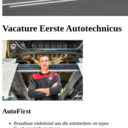
Vacature Eerste Autotechnicus
AutoFirst
Betaalbaar onderhoud aan alle automerken- en typen