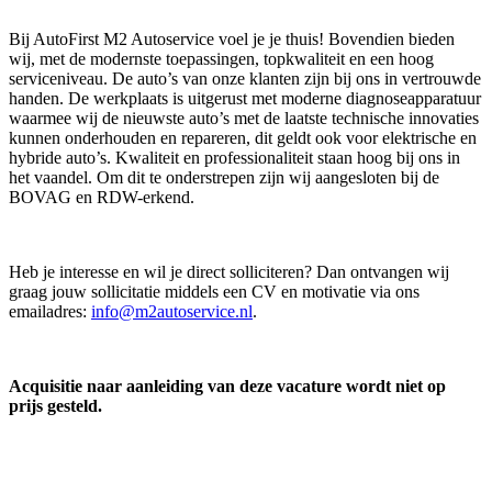
Bij AutoFirst M2 Autoservice voel je je thuis! Bovendien bieden
wij, met de modernste toepassingen, topkwaliteit en een hoog
serviceniveau. De auto’s van onze klanten zijn bij ons in vertrouwde
handen. De werkplaats is uitgerust met moderne diagnoseapparatuur
waarmee wij de nieuwste auto’s met de laatste technische innovaties
kunnen onderhouden en repareren, dit geldt ook voor elektrische en
hybride auto’s. Kwaliteit en professionaliteit staan hoog bij ons in
het vaandel. Om dit te onderstrepen zijn wij aangesloten bij de
BOVAG en RDW-erkend.
Heb je interesse en wil je direct solliciteren? Dan ontvangen wij
graag jouw sollicitatie middels een CV en motivatie via ons
emailadres:
info@m2autoservice.nl
.
Acquisitie naar aanleiding van deze vacature wordt niet op
prijs gesteld.