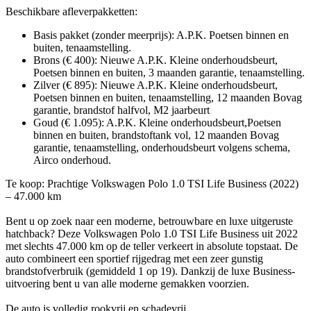
Beschikbare afleverpakketten:
Basis pakket (zonder meerprijs): A.P.K. Poetsen binnen en
buiten, tenaamstelling.
Brons (€ 400): Nieuwe A.P.K. Kleine onderhoudsbeurt,
Poetsen binnen en buiten, 3 maanden garantie, tenaamstelling.
Zilver (€ 895): Nieuwe A.P.K. Kleine onderhoudsbeurt,
Poetsen binnen en buiten, tenaamstelling, 12 maanden Bovag
garantie, brandstof halfvol, M2 jaarbeurt
Goud (€ 1.095): A.P.K. Kleine onderhoudsbeurt,Poetsen
binnen en buiten, brandstoftank vol, 12 maanden Bovag
garantie, tenaamstelling, onderhoudsbeurt volgens schema,
Airco onderhoud.
Te koop: Prachtige Volkswagen Polo 1.0 TSI Life Business (2022)
– 47.000 km
Bent u op zoek naar een moderne, betrouwbare en luxe uitgeruste
hatchback? Deze Volkswagen Polo 1.0 TSI Life Business uit 2022
met slechts 47.000 km op de teller verkeert in absolute topstaat. De
auto combineert een sportief rijgedrag met een zeer gunstig
brandstofverbruik (gemiddeld 1 op 19). Dankzij de luxe Business-
uitvoering bent u van alle moderne gemakken voorzien.
De auto is volledig rookvrij en schadevrij.