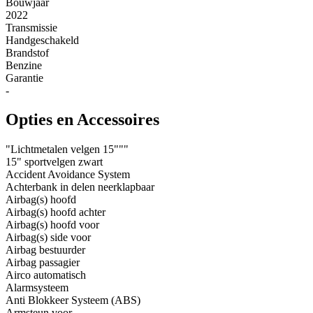
Bouwjaar
2022
Transmissie
Handgeschakeld
Brandstof
Benzine
Garantie
-
Opties en Accessoires
"Lichtmetalen velgen 15"""
15" sportvelgen zwart
Accident Avoidance System
Achterbank in delen neerklapbaar
Airbag(s) hoofd
Airbag(s) hoofd achter
Airbag(s) hoofd voor
Airbag(s) side voor
Airbag bestuurder
Airbag passagier
Airco automatisch
Alarmsysteem
Anti Blokkeer Systeem (ABS)
Armsteun voor