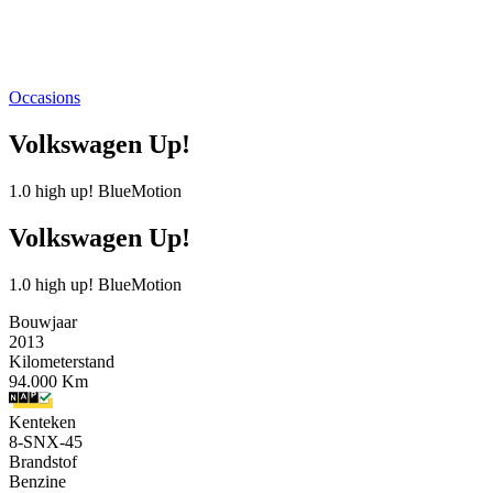
Occasions
Volkswagen Up!
1.0 high up! BlueMotion
Volkswagen Up!
1.0 high up! BlueMotion
Bouwjaar
2013
Kilometerstand
94.000 Km
Kenteken
8-SNX-45
Brandstof
Benzine