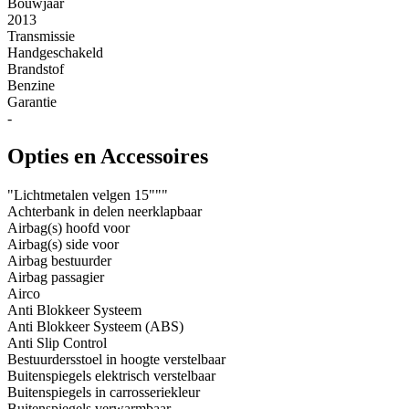
Bouwjaar
2013
Transmissie
Handgeschakeld
Brandstof
Benzine
Garantie
-
Opties en Accessoires
"Lichtmetalen velgen 15"""
Achterbank in delen neerklapbaar
Airbag(s) hoofd voor
Airbag(s) side voor
Airbag bestuurder
Airbag passagier
Airco
Anti Blokkeer Systeem
Anti Blokkeer Systeem (ABS)
Anti Slip Control
Bestuurdersstoel in hoogte verstelbaar
Buitenspiegels elektrisch verstelbaar
Buitenspiegels in carrosseriekleur
Buitenspiegels verwarmbaar