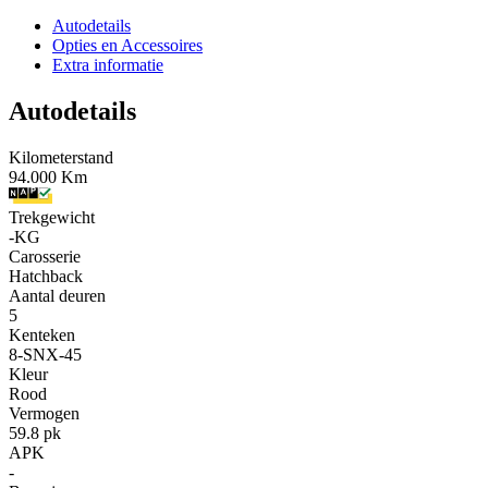
Autodetails
Opties en Accessoires
Extra informatie
Autodetails
Kilometerstand
94.000 Km
Trekgewicht
-KG
Carosserie
Hatchback
Aantal deuren
5
Kenteken
8-SNX-45
Kleur
Rood
Vermogen
59.8 pk
APK
-