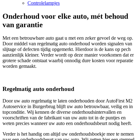
Controlelampjes
Onderhoud voor elke auto, mét behoud
van garantie
Met een betrouwbare auto gaat u met een zeker gevoel de weg op.
Door middel van regelmatig auto onderhoud worden signalen van
slijtage of defecten tijdig opgemerkt. Hierdoor is de kans op pech
aanzienlijk kleiner. Verder wordt op deze manier voorkomen dat er
grotere schade ontstaat waarbij onnodig dure kosten voor reparatie
worden gemaakt.
Regelmatig auto onderhoud
Door uw auto regelmatig te laten onderhouden door AutoFirst M2
Autoservice in Burgerbrug blijft uw auto betrouwbaar, veilig en in
topconditie. Wij kennen de diverse onderhoudsintervallen en
voorschriften van de fabrikant van uw auto tot in de puntjes en
weten precies wanneer uw auto een onderhoudsbeurt nodig heeft.
Verder is het handig om altijd uw onderhoudsboekje mee te nemen
naar een onderhoudsbeurt van uw auto. Wij zetten hier een stempel