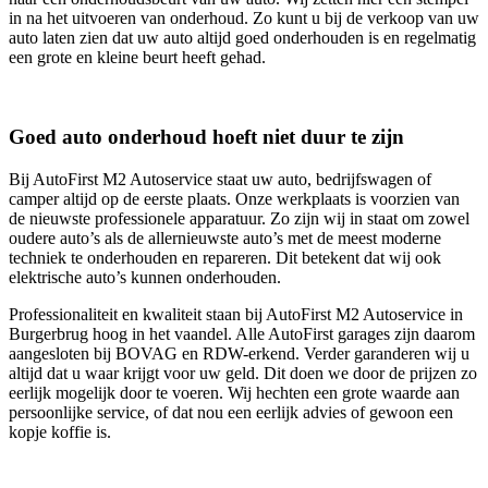
in na het uitvoeren van onderhoud. Zo kunt u bij de verkoop van uw
auto laten zien dat uw auto altijd goed onderhouden is en regelmatig
een grote en kleine beurt heeft gehad.
Goed auto onderhoud hoeft niet duur te zijn
Bij AutoFirst M2 Autoservice staat uw auto, bedrijfswagen of
camper altijd op de eerste plaats. Onze werkplaats is voorzien van
de nieuwste professionele apparatuur. Zo zijn wij in staat om zowel
oudere auto’s als de allernieuwste auto’s met de meest moderne
techniek te onderhouden en repareren. Dit betekent dat wij ook
elektrische auto’s kunnen onderhouden.
Professionaliteit en kwaliteit staan bij AutoFirst M2 Autoservice in
Burgerbrug hoog in het vaandel. Alle AutoFirst garages zijn daarom
aangesloten bij BOVAG en RDW-erkend. Verder garanderen wij u
altijd dat u waar krijgt voor uw geld. Dit doen we door de prijzen zo
eerlijk mogelijk door te voeren. Wij hechten een grote waarde aan
persoonlijke service, of dat nou een eerlijk advies of gewoon een
kopje koffie is.