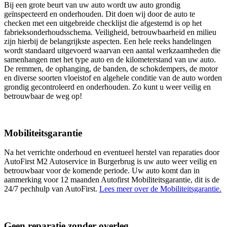
Bij een grote beurt van uw auto wordt uw auto grondig
geïnspecteerd en onderhouden. Dit doen wij door de auto te
checken met een uitgebreide checklijst die afgestemd is op het
fabrieksonderhoudsschema. Veiligheid, betrouwbaarheid en milieu
zijn hierbij de belangrijkste aspecten. Een hele reeks handelingen
wordt standaard uitgevoerd waarvan een aantal werkzaamheden die
samenhangen met het type auto en de kilometerstand van uw auto.
De remmen, de ophanging, de banden, de schokdempers, de motor
en diverse soorten vloeistof en algehele conditie van de auto worden
grondig gecontroleerd en onderhouden. Zo kunt u weer veilig en
betrouwbaar de weg op!
Mobiliteitsgarantie
Na het verrichte onderhoud en eventueel herstel van reparaties door
AutoFirst M2 Autoservice in Burgerbrug is uw auto weer veilig en
betrouwbaar voor de komende periode. Uw auto komt dan in
aanmerking voor 12 maanden Autofirst Mobiliteitsgarantie, dit is de
24/7 pechhulp van AutoFirst.
Lees meer over de Mobiliteitsgarantie.
Geen reparatie zonder overleg