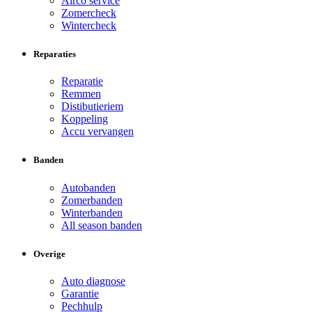
Airco service
Zomercheck
Wintercheck
Reparaties
Reparatie
Remmen
Distibutieriem
Koppeling
Accu vervangen
Banden
Autobanden
Zomerbanden
Winterbanden
All season banden
Overige
Auto diagnose
Garantie
Pechhulp