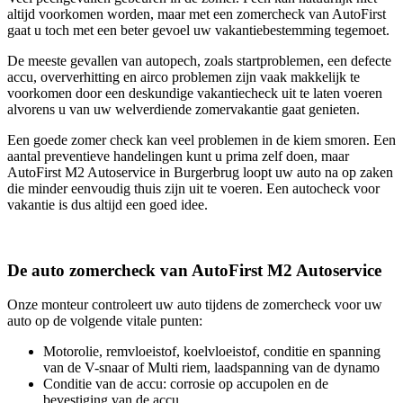
altijd voorkomen worden, maar met een zomercheck van AutoFirst
gaat u toch met een beter gevoel uw vakantiebestemming tegemoet.
De meeste gevallen van autopech, zoals startproblemen, een defecte
accu, oververhitting en airco problemen zijn vaak makkelijk te
voorkomen door een deskundige vakantiecheck uit te laten voeren
alvorens u van uw welverdiende zomervakantie gaat genieten.
Een goede zomer check kan veel problemen in de kiem smoren. Een
aantal preventieve handelingen kunt u prima zelf doen, maar
AutoFirst M2 Autoservice in Burgerbrug loopt uw auto na op zaken
die minder eenvoudig thuis zijn uit te voeren. Een autocheck voor
vakantie is dus altijd een goed idee.
De auto zomercheck van AutoFirst M2 Autoservice
Onze monteur controleert uw auto tijdens de zomercheck voor uw
auto op de volgende vitale punten:
Motorolie, remvloeistof, koelvloeistof, conditie en spanning
van de V-snaar of Multi riem, laadspanning van de dynamo
Conditie van de accu: corrosie op accupolen en de
bevestiging van de accu