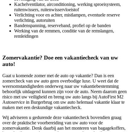
Kachelventilator, airconditioning, werking sproeisysteem,
ruitenwissers, ruitenwisservloeistof
Verlichting voor en achter, mistlampen, eventuele reserve
verlichting, autoruiten
Bandenspanning, reserveband, profiel op de banden
Werking van de remmen, conditie van de remslangen,
remleidingen
Zomervakantie? Doe een vakantiecheck van uw
auto!
Gaat u komende zomer met de auto op vakantie? Dan is een
zomercheck van uw auto geen overbodige luxe. U weet dat de
weersomstandigheden onderweg naar uw vakantiebestemming
behoorlijk uitdagend kunnen zijn voor de auto. Neem daarom geen
risico met uw veiligheid en breng uw auto langs bij AutoFirst M2
Autoservice in Burgerbrug om uw auto helemaal vakantie klaar te
maken met een deskundige vakantiecheck.
Wij adviseren u gedurende deze vakantiecheck bovendien graag
over de praktische voorbereiding van uw auto voor de
zomervakantie. Denk daarbij aan het monteren van bagagekoffers,