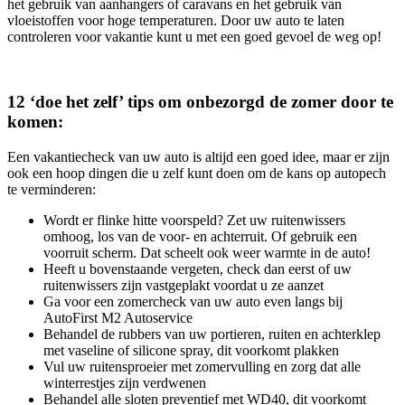
het gebruik van aanhangers of caravans en het gebruik van
vloeistoffen voor hoge temperaturen. Door uw auto te laten
controleren voor vakantie kunt u met een goed gevoel de weg op!
12 ‘doe het zelf’ tips om onbezorgd de zomer door te
komen:
Een vakantiecheck van uw auto is altijd een goed idee, maar er zijn
ook een hoop dingen die u zelf kunt doen om de kans op autopech
te verminderen:
Wordt er flinke hitte voorspeld? Zet uw ruitenwissers
omhoog, los van de voor- en achterruit. Of gebruik een
voorruit scherm. Dat scheelt ook weer warmte in de auto!
Heeft u bovenstaande vergeten, check dan eerst of uw
ruitenwissers zijn vastgeplakt voordat u ze aanzet
Ga voor een zomercheck van uw auto even langs bij
AutoFirst M2 Autoservice
Behandel de rubbers van uw portieren, ruiten en achterklep
met vaseline of silicone spray, dit voorkomt plakken
Vul uw ruitensproeier met zomervulling en zorg dat alle
winterrestjes zijn verdwenen
Behandel alle sloten preventief met WD40, dit voorkomt