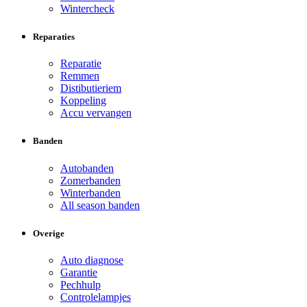
Wintercheck
Reparaties
Reparatie
Remmen
Distibutieriem
Koppeling
Accu vervangen
Banden
Autobanden
Zomerbanden
Winterbanden
All season banden
Overige
Auto diagnose
Garantie
Pechhulp
Controlelampjes