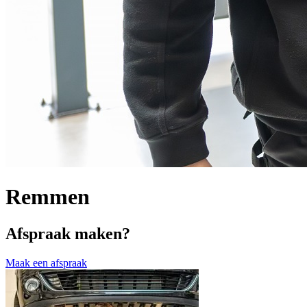
Remmen
Afspraak maken?
Maak een afspraak