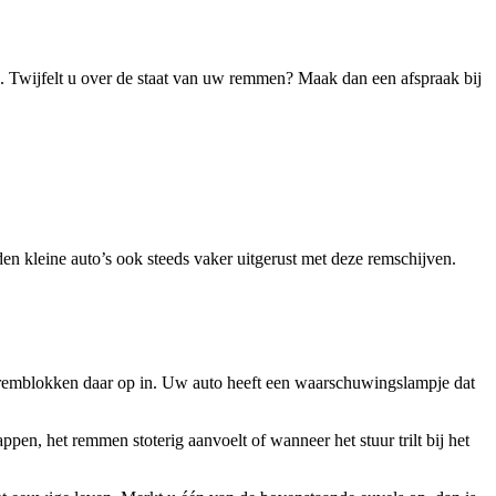
. Twijfelt u over de staat van uw remmen? Maak dan een afspraak bij
en kleine auto’s ook steeds vaker uitgerust met deze remschijven.
e remblokken daar op in. Uw auto heeft een waarschuwingslampje dat
pen, het remmen stoterig aanvoelt of wanneer het stuur trilt bij het