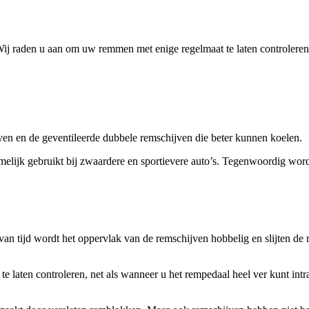
ij raden u aan om uw remmen met enige regelmaat te laten controleren
ven en de geventileerde dubbele remschijven die beter kunnen koelen.
melijk gebruikt bij zwaardere en sportievere auto’s. Tegenwoordig word
van tijd wordt het oppervlak van de remschijven hobbelig en slijten d
laten controleren, net als wanneer u het rempedaal heel ver kunt intrap