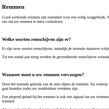
Remmen
Goed werkende remmen zijn essentieel voor een veilig weggebruik. W
ons om uw remmen te laten controleren.
Welke soorten remschijven zijn er?
Er zijn twee soorten remschijven, namelijk de normale massieve schij
Tot een aantal jaar terug werden de geventileerde remschijven voorna
Wanneer moet u uw remmen vervangen?
Door het normale gebruik van de auto slijten de remmen. Na verloop 
gaat branden zodra uw remblokken versleten zijn.
Een piepend geluid bij het remmen is ook een signaal om uw remmen te 
remmen.